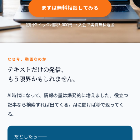
まずは無料相談してみる
初回クイック相談3,000円 → 入会で実質無料返金
なぜ今、動画なのか
テキストだけの発信、
もう限界かもしれません。
AI時代になって、情報の量は爆発的に増えました。役立つ
記事なら検索すれば出てくる。AIに聞けば秒で返ってく
る。
だとしたら——