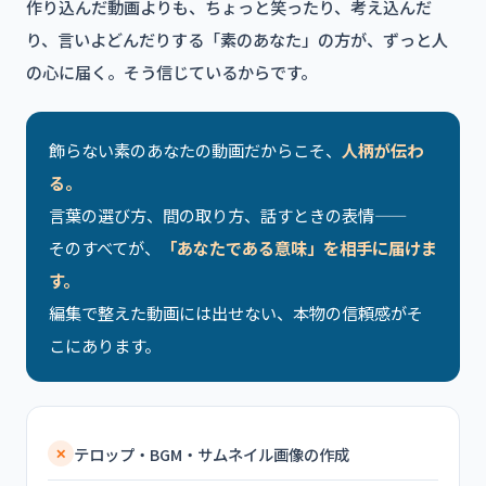
作り込んだ動画よりも、ちょっと笑ったり、考え込んだ
り、言いよどんだりする「素のあなた」の方が、ずっと人
の心に届く。そう信じているからです。
飾らない素のあなたの動画だからこそ、
人柄が伝わ
る。
言葉の選び方、間の取り方、話すときの表情——
そのすべてが、
「あなたである意味」を相手に届けま
す。
編集で整えた動画には出せない、本物の信頼感がそ
こにあります。
テロップ・BGM・サムネイル画像の作成
✕