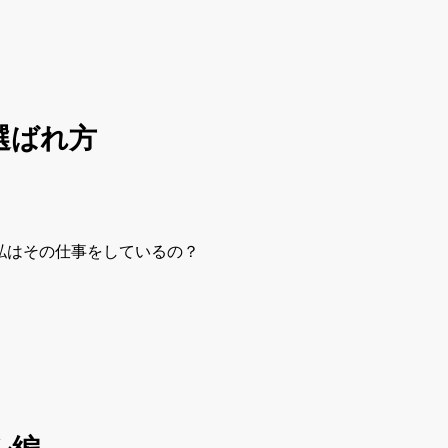
選ばれ方
私はその仕事をしているの？