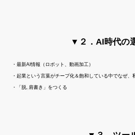
▼２．AI時代の
・最新AI情報（ロボット、動画加工）
・起業という言葉がチープ化＆飽和している中でなぜ、
・「脱, 肩書き」をつくる