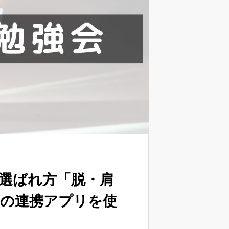
代の選ばれ方「脱・肩
vaの連携アプリを使