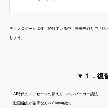
テクノロジーが進化し続けている中、未来先取りで「脱
しょう。
▼１．復
・AI時代のメッセージの伝え方（ハンバーガー話法）
・動画編集が苦手な方へCanva編集