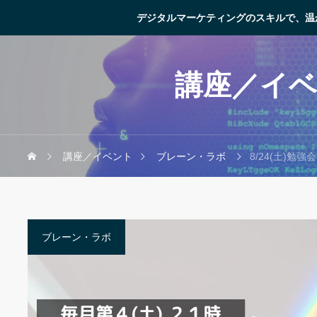
デジタルマーケティングのスキルで、温
講座／イ
講座／イベント
ブレーン・ラボ
8/24(土)勉強会：①AI
ブレーン・ラボ