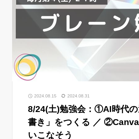
2024.08.15
2024.08.31
8/24(土)勉強会：①AI時
書き」をつくる ／ ②Can
いこなそう