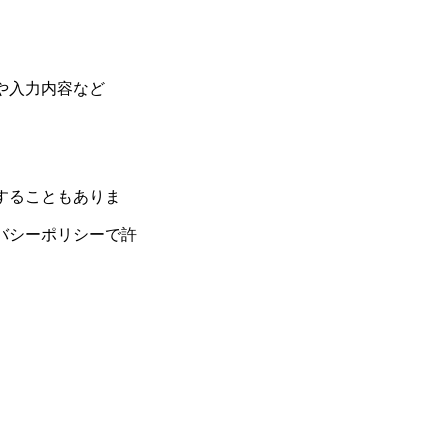
や入力内容など
することもありま
バシーポリシーで許