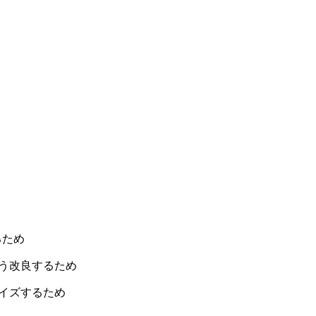
るため
う改良するため
イズするため