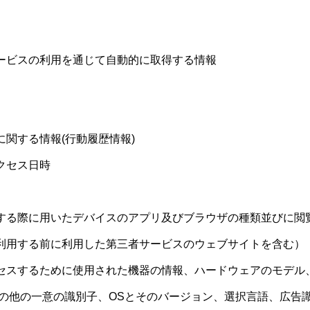
。
ービスの利用を通じて自動的に取得する情報
関する情報(行動履歴情報)
クセス日時
する際に用いたデバイスのアプリ及びブラウザの種類並びに閲
利用する前に利用した第三者サービスのウェブサイトを含む）
セスするために使用された機器の情報、ハードウェアのモデル、
その他の一意の識別子、OSとそのバージョン、選択言語、広告