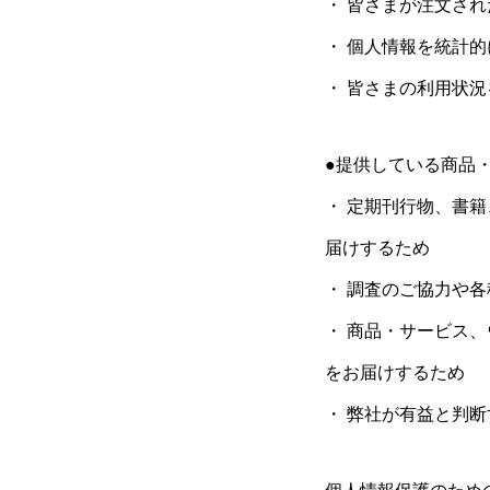
・ 皆さまが注文さ
・ 個人情報を統計
・ 皆さまの利用状
●提供している商品
・ 定期刊行物、書
届けするため
・ 調査のご協力や
・ 商品・サービス
をお届けするため
・ 弊社が有益と判