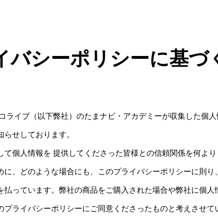
イバシーポリシーに基づ
イコライブ（以下弊社）のたまナビ・アカデミーが収集した個人
知らせしております。
して個人情報を 提供してくださった皆様との信頼関係を何より
めに、どのような場合にも、このプライバシーポリシーに則り、
を払っています。弊社の商品をご購入された場合や弊社に個人
のプライバシーポリシーにご同意くださったものと考えさせて