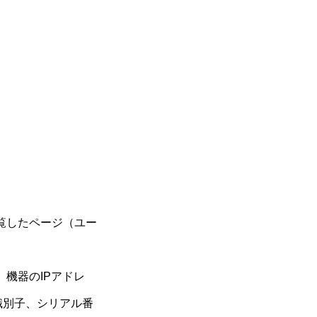
覧したページ（ユー
機器のIPアドレ
識別子、シリアル番