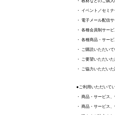
・ 教材などのご購
・ イベント／セミ
・ 電子メール配信
・ 各種会員制サー
・ 各種商品・サー
・ ご購読いただい
・ ご要望いただい
・ ご協力いただい
●ご利用いただいて
・ 商品・サービス
・ 商品・サービス