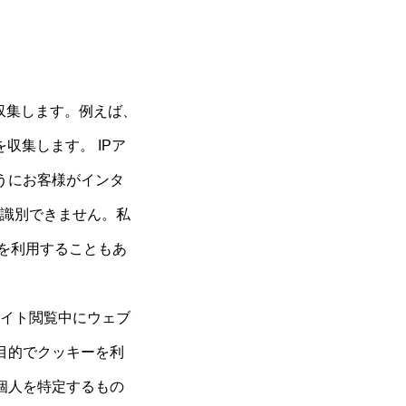
収集します。例えば、
収集します。 IPア
うにお客様がインタ
を識別できません。私
スを利用することもあ
サイト閲覧中にウェブ
目的でクッキーを利
個人を特定するもの