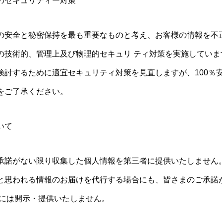
のセキュリティー対策
の安全と秘密保持を最も重要なものと考え、お客様の情報を不
の技術的、管理上及び物理的セキュリ ティ対策を実施していま
検討するために適宜セキュリティ対策を見直しますが、100％
をご了承ください。
いて
承諾がない限り収集した個人情報を第三者に提供いたしません。
と思われる情報のお届けを代行する場合にも、皆さまのご承諾
体には開示・提供いたしません。