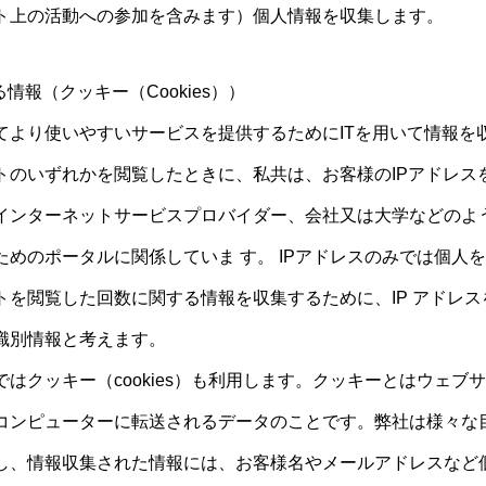
ト上の活動への参加を含みます）個人情報を収集します。
情報（クッキー（Cookies））
てより使いやすいサービスを提供するためにITを用いて情報を
のいずれかを閲覧したときに、私共は、お客様のIPアドレスを
インターネットサービスプロバイダー、会社又は大学などのよ
ためのポータルに関係していま す。 IPアドレスのみでは個人
トを閲覧した回数に関する情報を収集するために、IP アドレ
識別情報と考えます。
はクッキー（cookies）も利用します。クッキーとはウェブ
コンピューターに転送されるデータのことです。弊社は様々な
し、情報収集された情報には、お客様名やメールアドレスなど