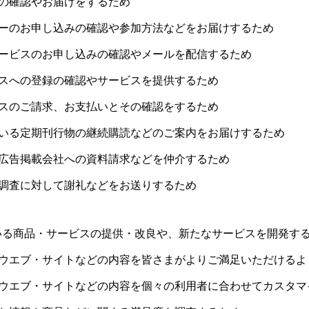
入の確認やお届けをするため
ナーのお申し込みの確認や参加方法などをお届けするため
サービスのお申し込みの確認やメールを配信するため
ビスへの登録の確認やサービスを提供するため
ビスのご請求、お支払いとその確認をするため
ている定期刊行物の継続購読などのご案内をお届けするため
た広告掲載会社への資料請求などを仲介するため
た調査に対して謝礼などをお送りするため
いる商品・サービスの提供・改良や、新たなサービスを開発す
、ウエブ・サイトなどの内容を皆さまがよりご満足いただけるよ
、ウエブ・サイトなどの内容を個々の利用者に合わせてカスタマ