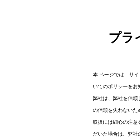
プラ
本 ページでは サ
いてのポリシーをお
弊社は、弊社を信頼
の信頼を失わないた
取扱には細心の注意
だいた場合は、弊社