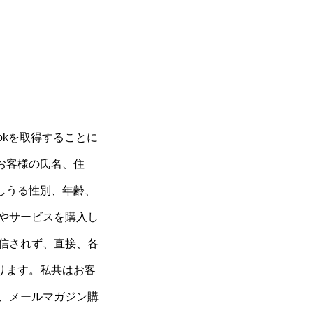
okを取得することに
お客様の氏名、住
しうる性別、年齢、
やサービスを購入し
信されず、直接、各
ります。私共はお客
、メールマガジン購