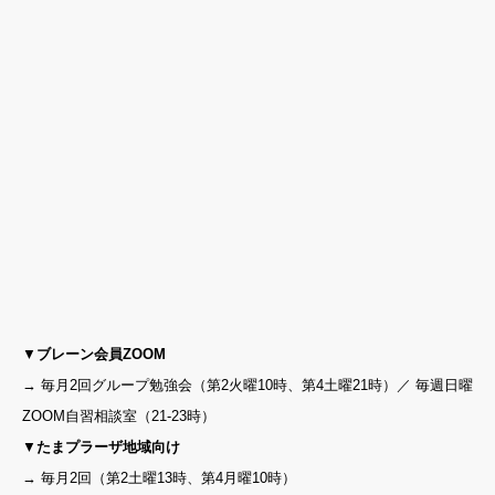
▼
ブレーン会員ZOOM
→ 毎月2回グループ勉強会（第2火曜10時、第4土曜21時）／ 毎週日曜
ZOOM自習相談室（21-23時）
▼
たまプラーザ地域向け
→ 毎月2回（第2土曜13時、第4月曜10時）