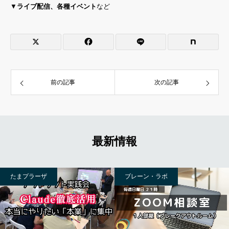
▼
ライブ配信、各種イベント
など
前の記事
次の記事
最新情報
たまプラーザ
ブレーン・ラボ