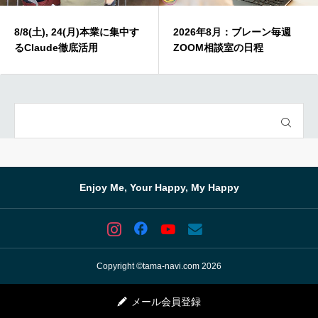
8/8(土), 24(月)本業に集中す
2026年8月：ブレーン毎週
るClaude徹底活用
ZOOM相談室の日程
Enjoy Me, Your Happy, My Happy
Copyright ©tama-navi.com 2026
メール会員登録