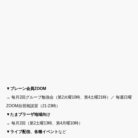
▼
ブレーン会員ZOOM
→ 毎月2回グループ勉強会（第2火曜10時、第4土曜21時）／ 毎週日曜
ZOOM自習相談室（21-23時）
▼
たまプラーザ地域向け
→ 毎月2回（第2土曜13時、第4月曜10時）
▼
ライブ配信、各種イベント
など