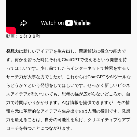
LINE公式
プライバシーポリシー
特定商品取引法についての表記
動画：１分３８秒
発想力
は新しいアイデアを生み出し、問題解決に役立つ能力で
す。何かを習った時にそれをChatGPTで使えるという発想を持
ってほしいです。少し前でしたらインターネットで検索をするリ
サーチ力が大事な力でしたが、これからはChatGPTやAIツールな
らどうか？という発想をしてほしいです。せっかく新しいビジネ
スアイデアが思いついても、思考の幅が広がらないどころか、自
力で時間ばかりかかります。AIは情報を提供できますが、その情
報を元に革新的なアイデアを生み出すのは人間の役割です。発想
力を鍛えることは、自分の可能性を広げ、クリエイティブなアプ
ローチを持つことにつながります。