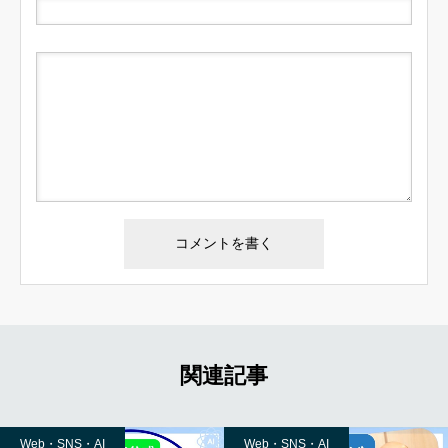
関連記事
Web・SNS・AI
Web・SNS・AI