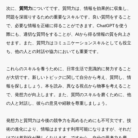
次に、
質問力
についてです。質問力は、情報を効果的に収集し、
問題を深堀りするための重要なスキルです。良い質問をすること
で、必要な情報を正確に得ることができます。ChatGPTを使う
際にも、適切な質問をすることが、AIから得る情報の質を向上さ
せます。また、質問力はコミュニケーションスキルとしても役立
ち、他の人との対話や協力においても重要です。
これらのスキルを養うために、日常生活で意識的に努力すること
が大切です。新しいトピックに関して自分から考え、質問し、情
報を探しましょう。本を読み、異なる視点から物事を考えること
で、発想力が向上します。また、質問のスキルを磨くために、他
の人と対話し、彼らの意見や経験を尊重しましょう。
発想力と質問力は今後の競争力を高めるためにも不可欠です。技
術の進化により、情報はますます利用可能になりますが、それだ
けでは差別化が難しくなります。ですから、自分の思考力を磨